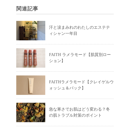
関連記事
汗と涙まみれのわたしのエステテ
ィシャン一年目
FAITH ラメラモード【肌質別ロー
ション】
FAITHラメラモード【クレイゲルウ
ォッシュ＆パック】
急な寒さでお肌はどう変わる？冬
の肌トラブル対策のポイント