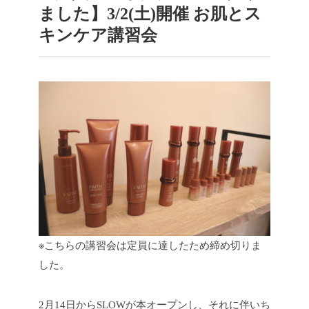
ました】3/2(土)開催 お肌とス
キンケア講習会
※こちらの講習会は定員に達したため締め切りま
した。
2月14日からSLOWが本オープンし、それに伴いち