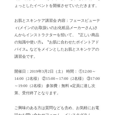
ょっとしたイベントを開催させていただきます。
お肌とスキンケア講習会
内容：フェースビューテ
ィ(メインのお取扱いのお化粧品メーカーさん)さ
んからインストラクターを招いて、〝正しい商品
の知識や使い方〟〝お肌に合わせたポイントアド
バイス〟などをメインとしたお肌とスキンケアの
講習会です。
開催日：2019年3月2日（土）
時間：
①12:00～
14:00（2名様）
②15:00～17:00（2名様）
③17:00
～19:00（2名様）
参加費：無料
※定員に達し次
第、受付終了となります。
ご興味のある方は質問なども含め、お気軽にお電