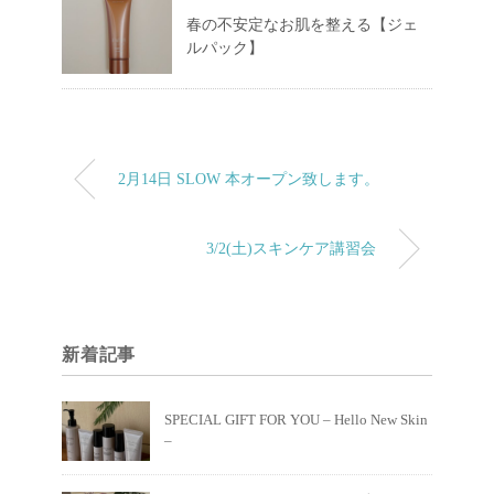
春の不安定なお肌を整える【ジェ
ルパック】
2月14日 SLOW 本オープン致します。
3/2(土)スキンケア講習会
新着記事
SPECIAL GIFT FOR YOU – Hello New Skin
–