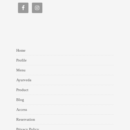
Home
Profile
Menu
Ayurveda
Product
Blog
Access
Reservation
Privacy Policy