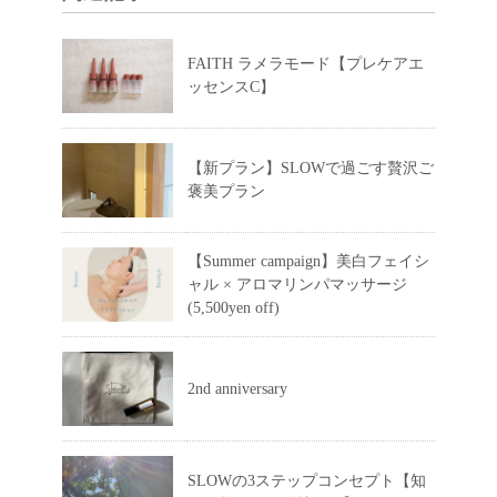
FAITH ラメラモード【プレケアエ
ッセンスC】
【新プラン】SLOWで過ごす贅沢ご
褒美プラン
【Summer campaign】美白フェイシ
ャル × アロマリンパマッサージ
(5,500yen off)
2nd anniversary
SLOWの3ステップコンセプト【知