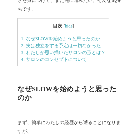
さを身につけて、また先に進みたい、そんな気持
ちです。
目次
[
hide
]
1.
なぜSLOWを始めようと思ったのか
2.
実は独立をする予定は一切なかった
3.
わたしが思い描いたサロンの形とは？
4.
サロンのコンセプトについて
なぜSLOWを始めようと思った
のか
まず、簡単にわたしの経歴から遡ることになりま
すが、