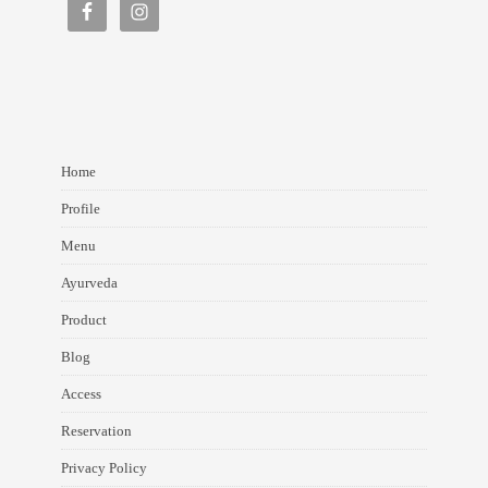
Home
Profile
Menu
Ayurveda
Product
Blog
Access
Reservation
Privacy Policy