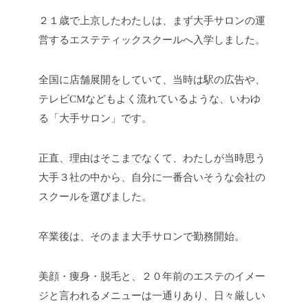
２１歳で上京したわたしは、まず大手サロンの運
営するエステティックスクールへ入学しました。
全国に店舗展開をしていて、当時は駅の広告や、
テレビCMなどもよく流れているような、いわゆ
る「大手サロン」です。
正直、理由はそこまでなくて、わたしが当時思う
大手３社の中から、自分に一番合いそうな会社の
スクールを選びました。
卒業後は、そのまま大手サロンで勤務開始。
美顔・痩身・脱毛と、２０年前のエステのイメー
ジと言われるメニューは一通りあり、日々厳しい