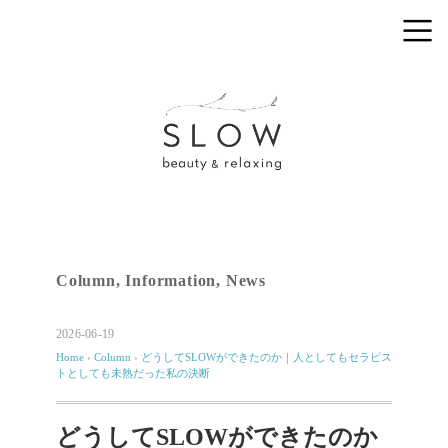
Column
,
Information
,
News
2026-06-19
Home
›
Column
›
どうしてSLOWができたのか｜人としてもセラピス
トとしても未熟だった私の決断
どうしてSLOWができたのか