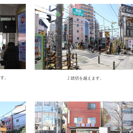
ます。
2 踏切を越えます。