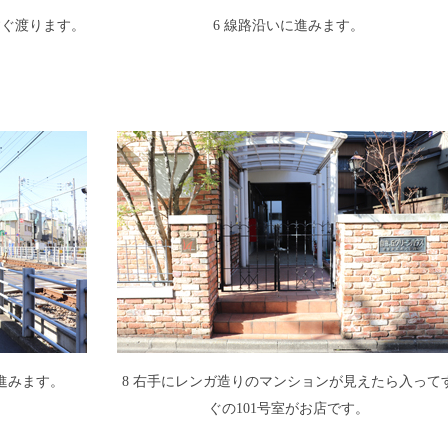
すぐ渡ります。
6 線路沿いに進みます。
）
進みます。
8 右手にレンガ造りのマンションが見えたら入って
ぐの101号室がお店です。