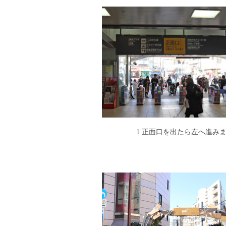
1 正面口を出たら左へ進み