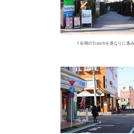
3 右側のTrainchを道なりに