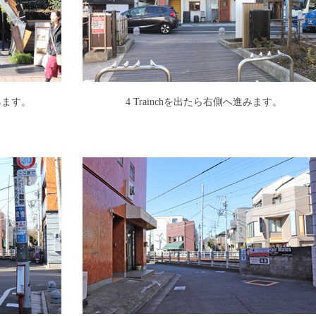
進みます。
4 Trainchを出たら右側へ進みます。