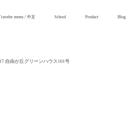
Traveler menu / 中文
School
Product
Blog
17 自由が丘グリーンハウス101号