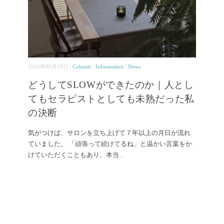
2026年06月19日 |
Column
/
Information
/
News
どうしてSLOWができたのか｜人とし
てもセラピストとしても未熟だった私
の決断
気がつけば、サロンを立ち上げて７年以上の月日が流れ
ていました。 「頑張って続けてるね」と温かい言葉をか
けていただくこともあり、本当
...